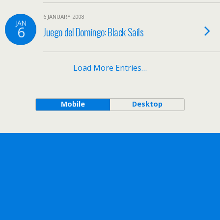
6 JANUARY 2008
JAN
6
Juego del Domingo: Black Sails
Load More Entries…
Mobile
Desktop