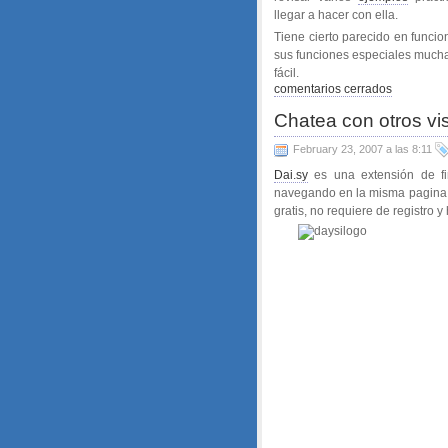
llegar a hacer con ella.
Tiene cierto parecido en funci
sus funciones especiales much
fácil.
comentarios cerrados
Chatea con otros vi
February 23, 2007 a las 8:11
Dai.sy
es una extensión de fi
navegando en la misma pagina q
gratis, no requiere de registro 