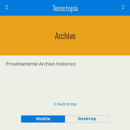
Tecnotopia
Archivo
Proximamente Archivo historico
Back to top
Mobile
Desktop