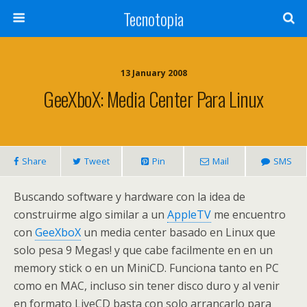
Tecnotopia
13 January 2008
GeeXboX: Media Center Para Linux
Share
Tweet
Pin
Mail
SMS
Buscando software y hardware con la idea de
construirme algo similar a un
AppleTV
me encuentro
con
GeeXboX
un media center basado en Linux que
solo pesa 9 Megas! y que cabe facilmente en en un
memory stick o en un MiniCD. Funciona tanto en PC
como en MAC, incluso sin tener disco duro y al venir
en formato LiveCD basta con solo arrancarlo para