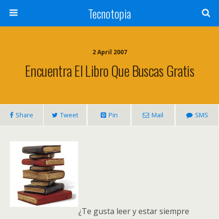
Tecnotopia
2 April 2007
Encuentra El Libro Que Buscas Gratis
Share
Tweet
Pin
Mail
SMS
¿Te gusta leer y estar siempre